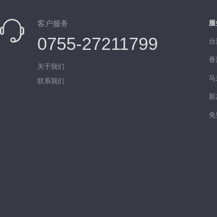
服
客户服务
0755-27211799
台
香
关于我们
马
联系我们
新
免